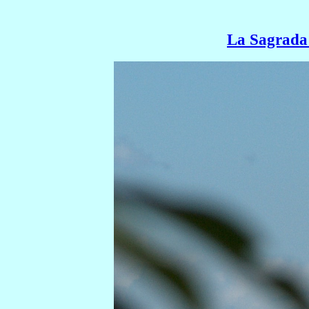
La Sagrada